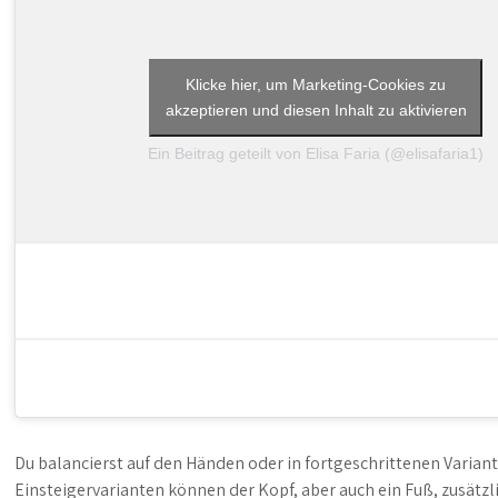
Klicke hier, um Marketing-Cookies zu
akzeptieren und diesen Inhalt zu aktivieren
Ein Beitrag geteilt von Elisa Faria (@elisafaria1)
Du balancierst auf den Händen oder in fortgeschrittenen Variant
Einsteigervarianten können der Kopf, aber auch ein Fuß, zusätzl