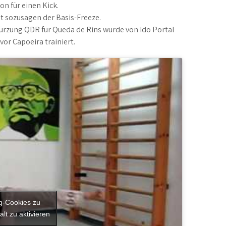
n für einen Kick.
st sozusagen der Basis-Freeze.
kürzung QDR für Queda de Rins wurde von Ido Portal
or Capoeira trainiert.
ng-Cookies zu
lt zu aktivieren