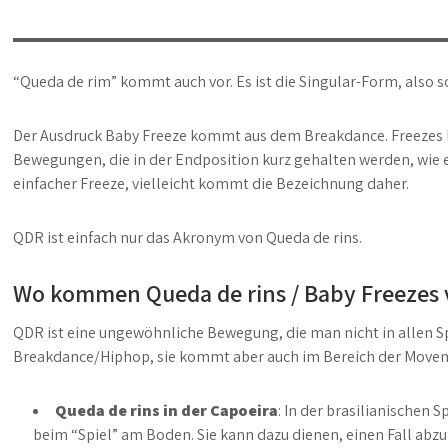
“Queda de rim” kommt auch vor. Es ist die Singular-Form, also so
Der Ausdruck Baby Freeze kommt aus dem Breakdance. Freezes b
Bewegungen, die in der Endposition kurz gehalten werden, wie e
einfacher Freeze, vielleicht kommt die Bezeichnung daher.
QDR ist einfach nur das Akronym von Queda de rins.
Wo kommen Queda de rins / Baby Freezes 
QDR ist eine ungewöhnliche Bewegung, die man nicht in allen Spo
Breakdance/Hiphop, sie kommt aber auch im Bereich der Moveme
Queda de rins in der Capoeira
: In der brasilianischen 
beim “Spiel” am Boden. Sie kann dazu dienen, einen Fall abz