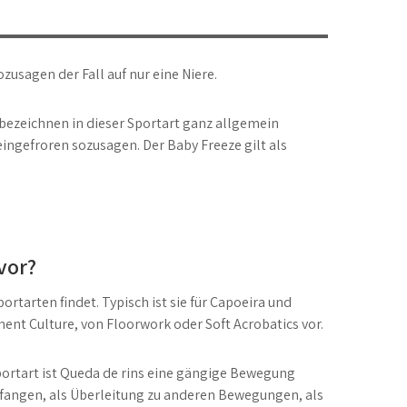
zusagen der Fall auf nur eine Niere.
ezeichnen in dieser Sportart ganz allgemein
ingefroren sozusagen. Der Baby Freeze gilt als
vor?
rtarten findet. Typisch ist sie für Capoeira und
nt Culture, von Floorwork oder Soft Acrobatics vor.
Sportart ist Queda de rins eine gängige Bewegung
ufangen, als Überleitung zu anderen Bewegungen, als