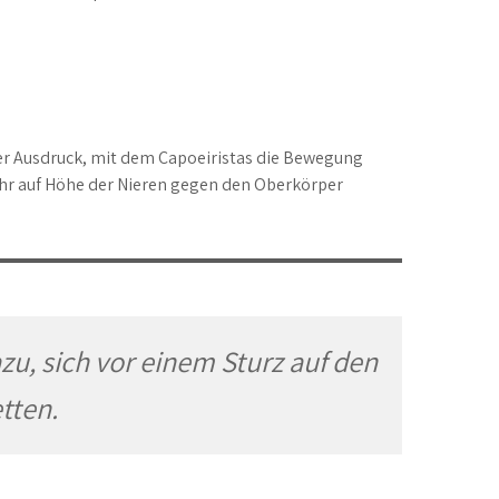
scher Ausdruck, mit dem Capoeiristas die Bewegung
hr auf Höhe der Nieren gegen den Oberkörper
u, sich vor einem Sturz auf den
tten.