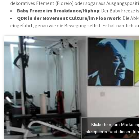
dekoratives Element (Floreio) oder sogar aus Ausgangspositio
Baby Freeze im Breakdance/Hiphop
: Der Baby Freeze i
QDR in der Movement Culture/im Floorwork
: Die Ab
eingeführt, genau wie die Bewegung selbst. Er hat nämlich zuv
Klicke hier, um Marketi
akzeptieren und diesen Inha