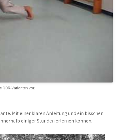
che QDR-Varianten vor.
iante. Mit einer klaren Anleitung und ein bisschen
 innerhalb einiger Stunden erlernen können.