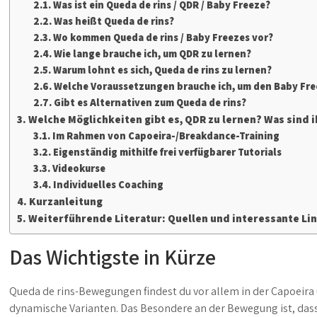
Was ist ein Queda de rins / QDR / Baby Freeze?
Was heißt Queda de rins?
Wo kommen Queda de rins / Baby Freezes vor?
Wie lange brauche ich, um QDR zu lernen?
Warum lohnt es sich, Queda de rins zu lernen?
Welche Voraussetzungen brauche ich, um den Baby Fre
Gibt es Alternativen zum Queda de rins?
Welche Möglichkeiten gibt es, QDR zu lernen? Was sind i
Im Rahmen von Capoeira-/Breakdance-Training
Eigenständig mithilfe frei verfügbarer Tutorials
Videokurse
Individuelles Coaching
Kurzanleitung
Weiterführende Literatur: Quellen und interessante Li
Das Wichtigste in Kürze
Queda de rins-Bewegungen findest du vor allem in der Capoeira
dynamische Varianten. Das Besondere an der Bewegung ist, dass 