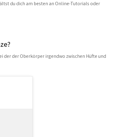
ltst du dich am besten an Online-Tutorials oder
eze?
bei der der Oberkörper irgendwo zwischen Hüfte und