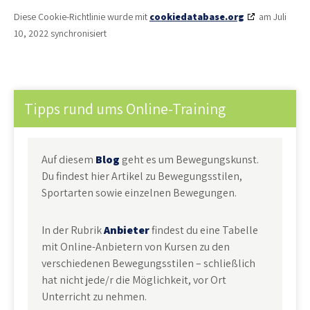
Diese Cookie-Richtlinie wurde mit
cookiedatabase.org
am Juli
10, 2022 synchronisiert
Tipps rund ums Online-Training
Auf diesem
Blog
geht es um Bewegungskunst.
Du findest hier Artikel zu Bewegungsstilen,
Sportarten sowie einzelnen Bewegungen.
In der Rubrik
Anbieter
findest du eine Tabelle
mit Online-Anbietern von Kursen zu den
verschiedenen Bewegungsstilen – schließlich
hat nicht jede/r die Möglichkeit, vor Ort
Unterricht zu nehmen.