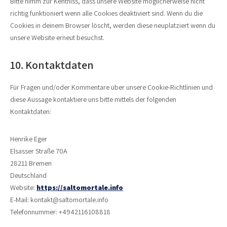
Bitte nimm zur Kentniss, dass unsere Website möglicherweise nicht
richtig funktioniert wenn alle Cookies deaktiviert sind. Wenn du die
Cookies in deinem Browser löscht, werden diese neuplatziert wenn du
unsere Website erneut besuchst.
10. Kontaktdaten
Für Fragen und/oder Kommentare über unsere Cookie-Richtlinien und
diese Aussage kontaktiere uns bitte mittels der folgenden
Kontaktdaten:
Henrike Eger
Elsasser Straße 70A
28211 Bremen
Deutschland
Website:
https://saltomortale.info
E-Mail:
ofni.elatromotlas@tkatnok
Telefonnummer: +4942116108818