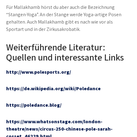
Für Mallakhamb hörst du aber auch die Bezeichnung
“Stangen-Yoga”. An der Stange werde Yoga-artige Posen
gehalten. Auch Mallakhamb gibt es nach wie vor als
Sportart und in der Zirkusakrobatik.
Weiterführende Literatur:
Quellen und interessante Links
http://www.polesports.org/
https://de.wikipedia.org/wiki/Poledance
https://poledance.blog/
https://www.whatsonstage.com/london-
theatre/news/circus-250-chinese-pole-sarah-
cosset_46229.html