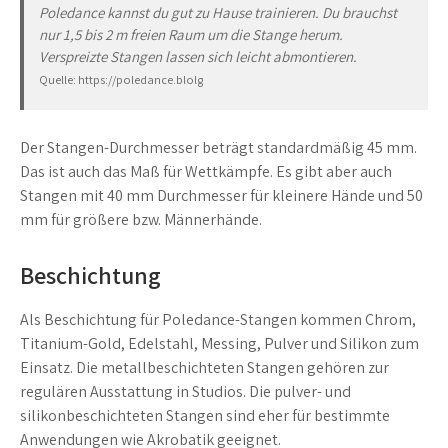
Poledance kannst du gut zu Hause trainieren. Du brauchst
nur 1,5 bis 2 m freien Raum um die Stange herum.
Verspreizte Stangen lassen sich leicht abmontieren.
Quelle: https://poledance.blolg
Der Stangen-Durchmesser beträgt standardmäßig 45 mm.
Das ist auch das Maß für Wettkämpfe. Es gibt aber auch
Stangen mit 40 mm Durchmesser für kleinere Hände und 50
mm für größere bzw. Männerhände.
Beschichtung
Als Beschichtung für Poledance-Stangen kommen Chrom,
Titanium-Gold, Edelstahl, Messing, Pulver und Silikon zum
Einsatz. Die metallbeschichteten Stangen gehören zur
regulären Ausstattung in Studios. Die pulver- und
silikonbeschichteten Stangen sind eher für bestimmte
Anwendungen wie Akrobatik geeignet.