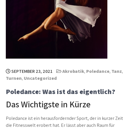
SEPTEMBER 23, 2021
Akrobatik
,
Poledance
,
Tanz
,
Turnen
,
Uncategorized
Poledance: Was ist das eigentlich?
Das Wichtigste in Kürze
Poledance ist ein herausfordernder Sport, der in kurzer Zeit
die Fitnesswelt erobert hat. Er lässt aber auch Raum für