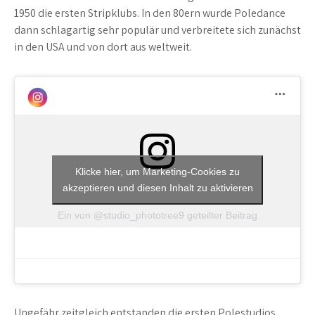
1950 die ersten Stripklubs. In den 80ern wurde Poledance
dann schlagartig sehr populär und verbreitete sich zunächst
in den USA und von dort aus weltweit.
Klicke hier, um Marketing-Cookies zu
akzeptieren und diesen Inhalt zu aktivieren
Ein von @studio_phototree9 geteilter Beitrag
Ungefähr zeitgleich entstanden die ersten Polestudios,