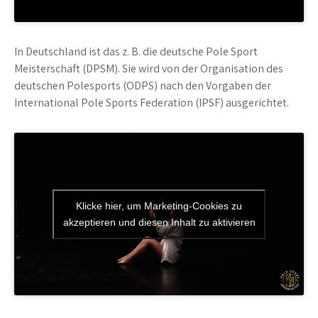
In Deutschland ist das z. B. die deutsche Pole Sport
Meisterschaft (DPSM). Sie wird von der Organisation des
deutschen Polesports (ODPS) nach den Vorgaben der
International Pole Sports Federation (IPSF) ausgerichtet.
Klicke hier, um Marketing-Cookies zu
akzeptieren und diesen Inhalt zu aktivieren