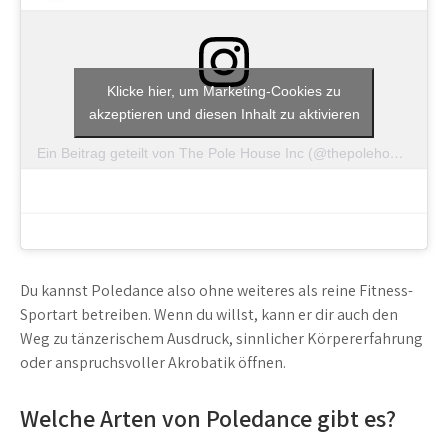
Klicke hier, um Marketing-Cookies zu
akzeptieren und diesen Inhalt zu aktivieren
Ein Beitrag geteilt von The Pole House Inc (@thepolehouse)
Du kannst Poledance also ohne weiteres als reine Fitness-
Sportart betreiben. Wenn du willst, kann er dir auch den
Weg zu tänzerischem Ausdruck, sinnlicher Körpererfahrung
oder anspruchsvoller Akrobatik öffnen.
Welche Arten von Poledance gibt es?