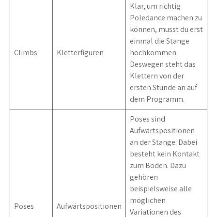
Klar, um richtig
Poledance machen zu
können, musst du erst
einmal die Stange
Climbs
Kletterfiguren
hochkommen.
Deswegen steht das
Klettern von der
ersten Stunde an auf
dem Programm.
Poses sind
Aufwärtspositionen
an der Stange. Dabei
besteht kein Kontakt
zum Boden. Dazu
gehören
beispielsweise alle
möglichen
Poses
Aufwärtspositionen
Variationen des