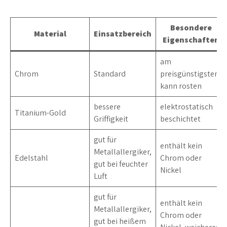
Besondere
Material
Einsatzbereich
Eigenschaften
am
Chrom
Standard
preisgünstigsten,
kann rosten
bessere
elektrostatisch
Titanium-Gold
Griffigkeit
beschichtet
gut für
enthält kein
Metallallergiker,
Edelstahl
Chrom oder
gut bei feuchter
Nickel
Luft
gut für
enthält kein
Metallallergiker,
Chrom oder
gut bei heißem