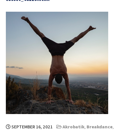
SEPTEMBER 16, 2021
Akrobatik
,
Breakdance
,