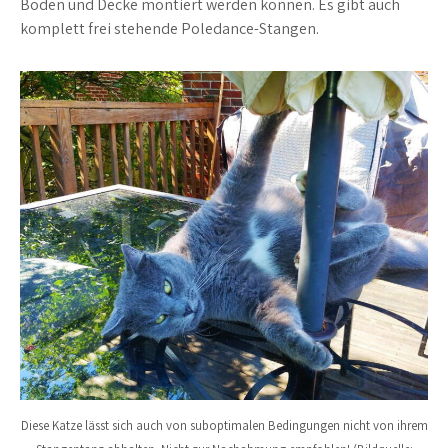
Boden und Decke montiert werden können. Es gibt auch
komplett frei stehende Poledance-Stangen.
Diese Katze lässt sich auch von suboptimalen Bedingungen nicht von ihrem