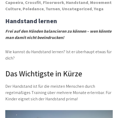
Capoeira
,
Crossfit
,
Floorwork
,
Handstand
,
Movement
Culture
,
Poledance
,
Turnen
,
Uncategorized
,
Yoga
Handstand lernen
Frei auf den Händen balancieren zu können – wen könnte
man damit nicht beeindrucken!
Wie kannst du Handstand lernen? Ist er überhaupt etwas für
dich?
Das Wichtigste in Kürze
Der Handstand ist für die meisten Menschen durch
regelmäßiges Training über mehrere Monate erlernbar. Für
Kinder eignet sich der Handstand prima!