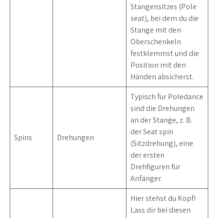
Stangensitzes (Pole
seat), bei dem du die
Stange mit den
Oberschenkeln
festklemmst und die
Position mit den
Händen absicherst.
Typisch für Poledance
sind die Drehungen
an der Stange, z. B.
der Seat spin
Spins
Drehungen
(Sitzdrehung), eine
der ersten
Drehfiguren für
Anfänger.
Hier stehst du Kopf!
Lass dir bei diesen