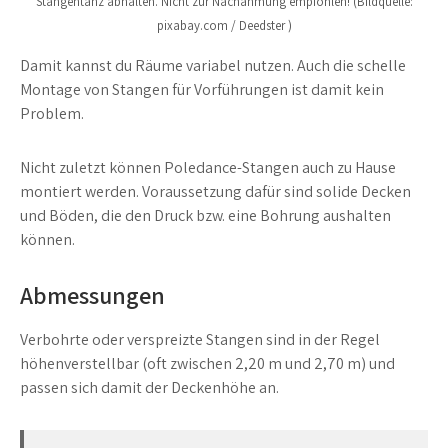
Stangentanz abhalten. Nicht zur Nachahmung empfohlen! (Bildquelle:
pixabay.com / Deedster )
Damit kannst du Räume variabel nutzen. Auch die schelle
Montage von Stangen für Vorführungen ist damit kein
Problem.
Nicht zuletzt können Poledance-Stangen auch zu Hause
montiert werden. Voraussetzung dafür sind solide Decken
und Böden, die den Druck bzw. eine Bohrung aushalten
können.
Abmessungen
Verbohrte oder verspreizte Stangen sind in der Regel
höhenverstellbar (oft zwischen 2,20 m und 2,70 m) und
passen sich damit der Deckenhöhe an.