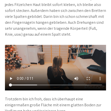
jedes Fitzelchen Haut bleibt sofort kleben, ich bleibe also
sofort stecken. Außerdem haben sich zwischen den Brettern
viele Spalten gebildet. Darin bin ich schon schmerzhaft mit
den Fingernägeln hängen geblieben. Auch Drehungen sind
sehr unangenehm, wenn der tragende Körperteil (Fuß,
Knie, usw.) genau auf einem Spalt steht.
Trotzdem bin ich froh, dass ich überhaupt eine
einigermaßen große Fläche mit einem glatten Boden zur
Verfügung habe und trainieren kann.