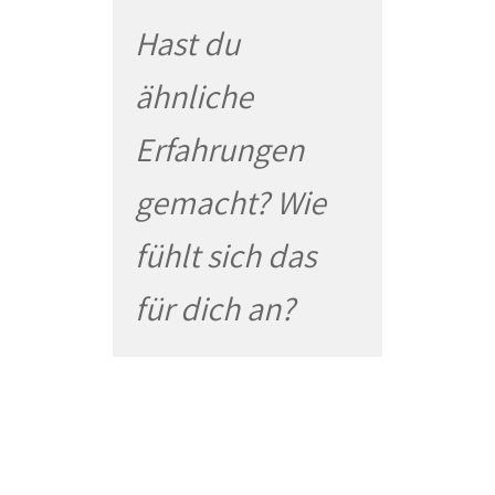
Hast du
ähnliche
Erfahrungen
gemacht? Wie
fühlt sich das
für dich an?