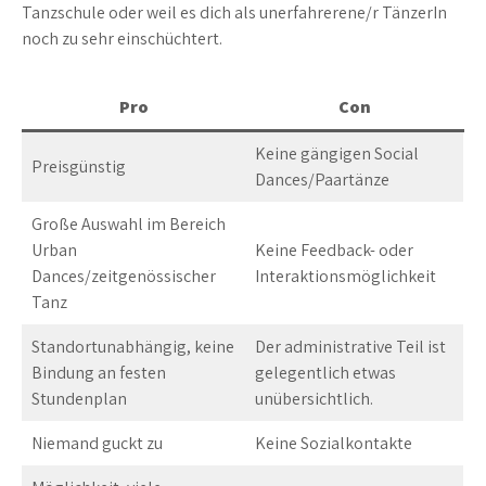
Tanzschule oder weil es dich als unerfahrerene/r TänzerIn
noch zu sehr einschüchtert.
Pro
Con
Keine gängigen Social
Preisgünstig
Dances/Paartänze
Große Auswahl im Bereich
Urban
Keine Feedback- oder
Dances/zeitgenössischer
Interaktionsmöglichkeit
Tanz
Standortunabhängig, keine
Der administrative Teil ist
Bindung an festen
gelegentlich etwas
Stundenplan
unübersichtlich.
Niemand guckt zu
Keine Sozialkontakte