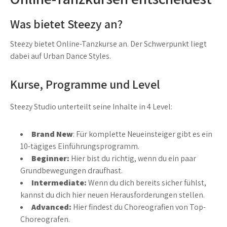
Was bietet Steezy an?
Steezy bietet Online-Tanzkurse an. Der Schwerpunkt liegt
dabei auf Urban Dance Styles.
Kurse, Programme und Level
Steezy Studio unterteilt seine Inhalte in 4 Level:
Brand New
: Für komplette Neueinsteiger gibt es ein
10-tägiges Einführungsprogramm.
Beginner:
Hier bist du richtig, wenn du ein paar
Grundbewegungen draufhast.
Intermediate:
Wenn du dich bereits sicher fühlst,
kannst du dich hier neuen Herausforderungen stellen.
Advanced:
Hier findest du Choreografien von Top-
Choreografen.