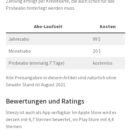
Zahlung erfolgt per Kreditkarte, die auch schon für das
Probeabo hinterlegt werden muss.
Abo-Laufzeit
Kosten
Jahresabo
99 $
Monatsabo
20 $
Probeabo (einmalig 7 Tage)
kostenlos
Alle Preisangaben in diesem Artikel sind natürlich ohne
Gewähr. Stand ist August 2021.
Bewertungen und Ratings
Steezy ist auch als App verfügbar. Im Apple Store wird es
derzeit mit 4,7 Sternen bewertet, im Play Store mit 4,4
Sternen.