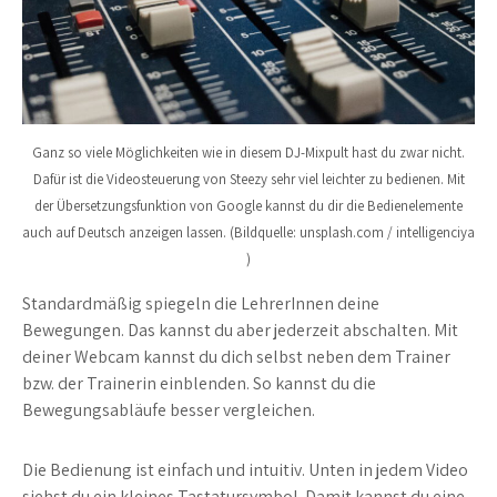
Ganz so viele Möglichkeiten wie in diesem DJ-Mixpult hast du zwar nicht.
Dafür ist die Videosteuerung von Steezy sehr viel leichter zu bedienen. Mit
der Übersetzungsfunktion von Google kannst du dir die Bedienelemente
auch auf Deutsch anzeigen lassen. (Bildquelle: unsplash.com / intelligenciya
)
Standardmäßig spiegeln die LehrerInnen deine
Bewegungen. Das kannst du aber jederzeit abschalten. Mit
deiner Webcam kannst du dich selbst neben dem Trainer
bzw. der Trainerin einblenden. So kannst du die
Bewegungsabläufe besser vergleichen.
Die Bedienung ist einfach und intuitiv. Unten in jedem Video
siehst du ein kleines Tastatursymbol. Damit kannst du eine