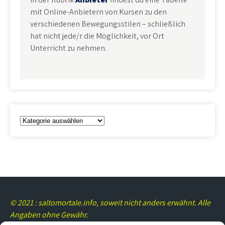
mit Online-Anbietern von Kursen zu den
verschiedenen Bewegungsstilen – schließlich
hat nicht jede/r die Möglichkeit, vor Ort
Unterricht zu nehmen.
Kategorien
© 2021 : saltomortale.info, soweit nicht anders erwähnt. Alle
Angaben ohne Gewähr.