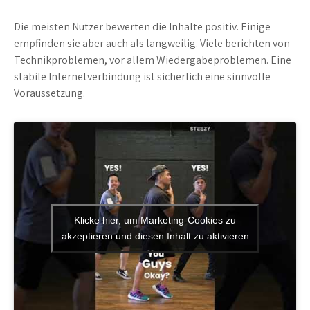
Die meisten Nutzer bewerten die Inhalte positiv. Einige
empfinden sie aber auch als langweilig. Viele berichten von
Technikproblemen, vor allem Wiedergabeproblemen. Eine
stabile Internetverbindung ist sicherlich eine sinnvolle
Voraussetzung.
Klicke hier, um Marketing-Cookies zu
akzeptieren und diesen Inhalt zu aktivieren