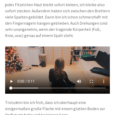
jedes Fitzelchen Haut bleibt sofort kleben, ich bleibe also
sofort stecken. Außerdem haben sich zwischen den Brettern
viele Spalten gebildet. Darin bin ich schon schmerzhaft mit
den Fingernägeln hängen geblieben. Auch Drehungen sind
sehr unangenehm, wenn der tragende Körperteil (Fuß,
Knie, usw.) genau auf einem Spalt steht.
Trotzdem bin ich froh, dass ich überhaupt eine
einigermaßen große Fläche mit einem glatten Boden zur
Verfügung habe und trainieren kann.