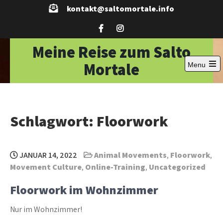
Skip
kontakt@saltomortale.info
to
content
Meine Reise zum Salto
Mortale
Menu
Open
the
main
menu
Schlagwort:
Floorwork
JANUAR 14, 2022
Animal Movements
,
Floorwork
,
Movement Culture
,
Online-Training
,
Uncategorized
Floorwork im Wohnzimmer
Nur im Wohnzimmer!